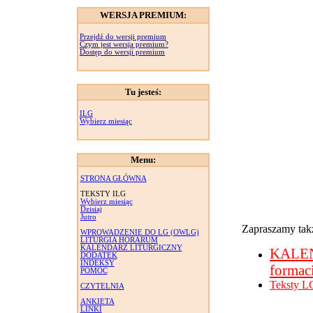
WERSJA PREMIUM:
Przejdź do wersji premium
Czym jest wersja premium?
Dostęp do wersji premium
Tu jesteś:
ILG
Wybierz miesiąc
Menu:
STRONA GŁÓWNA
TEKSTY ILG
Wybierz miesiąc
Dzisiaj
Jutro
Zapraszamy takż
WPROWADZENIE DO LG (OWLG)
LITURGIA HORARUM
KALENDARZ LITURGICZNY
KALE
DODATEK
INDEKSY
formac
POMOC
Teksty L
CZYTELNIA
ANKIETA
LINKI