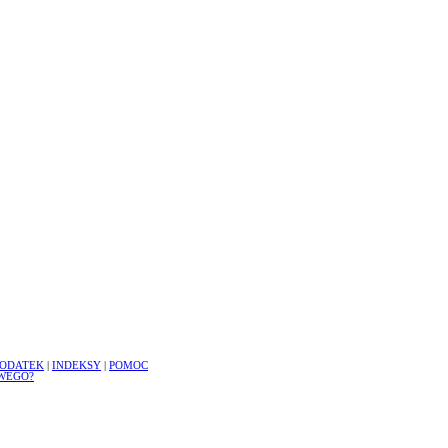
ODATEK
|
INDEKSY
|
POMOC
WEGO?