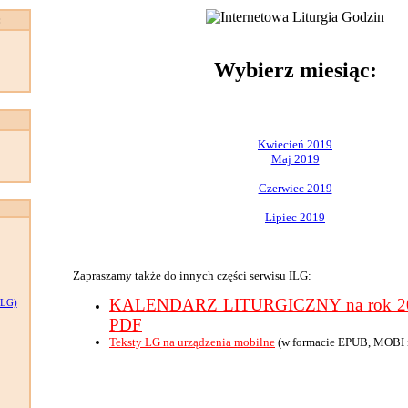
:
Wybierz miesiąc:
Kwiecień 2019
Maj 2019
Czerwiec 2019
Lipiec 2019
Zapraszamy także do innych części serwisu ILG:
KALENDARZ LITURGICZNY na rok 201
LG)
PDF
Teksty LG na urządzenia mobilne
(w formacie EPUB, MOBI 