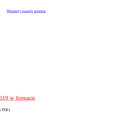
Wesprzyj rozwój serwisu
9 w formacie
i PDF)