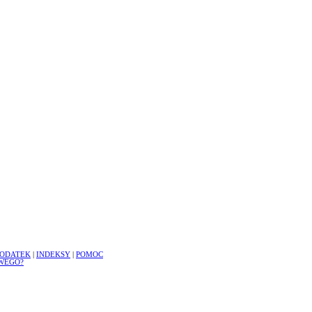
ODATEK
|
INDEKSY
|
POMOC
WEGO?