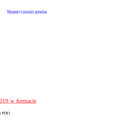
Wesprzyj rozwój serwisu
9 w formacie
i PDF)