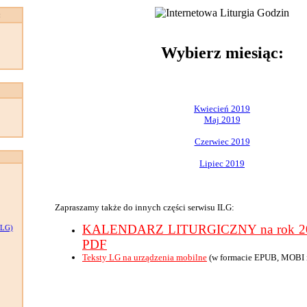
:
Wybierz miesiąc:
Kwiecień 2019
Maj 2019
Czerwiec 2019
Lipiec 2019
Zapraszamy także do innych części serwisu ILG:
KALENDARZ LITURGICZNY na rok 201
LG)
PDF
Teksty LG na urządzenia mobilne
(w formacie EPUB, MOBI 