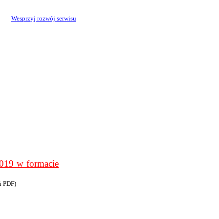
Wesprzyj rozwój serwisu
9 w formacie
i PDF)