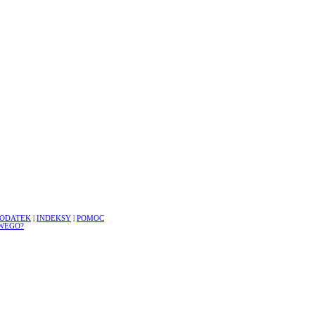
ODATEK
|
INDEKSY
|
POMOC
WEGO?