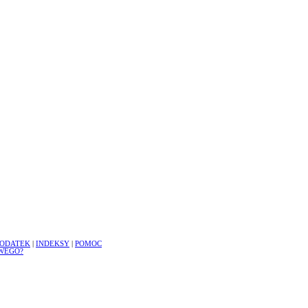
ODATEK
|
INDEKSY
|
POMOC
WEGO?