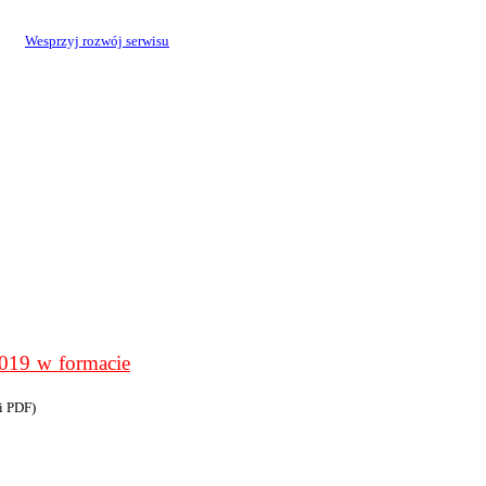
Wesprzyj rozwój serwisu
9 w formacie
i PDF)