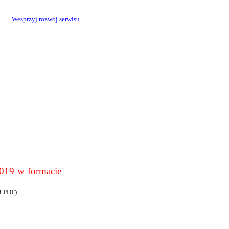
Wesprzyj rozwój serwisu
9 w formacie
i PDF)