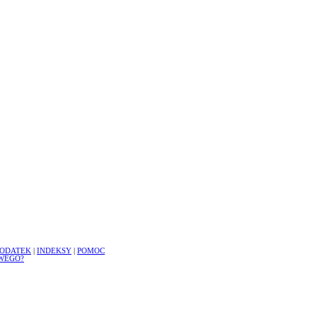
ODATEK
|
INDEKSY
|
POMOC
WEGO?