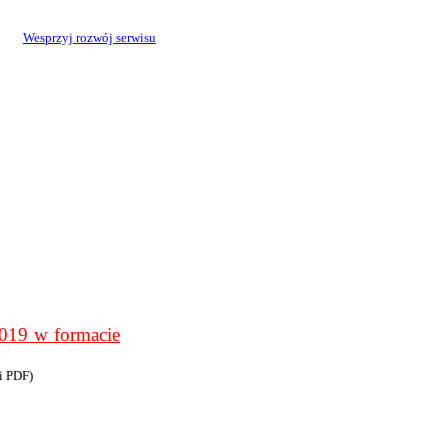
Wesprzyj rozwój serwisu
9 w formacie
i PDF)