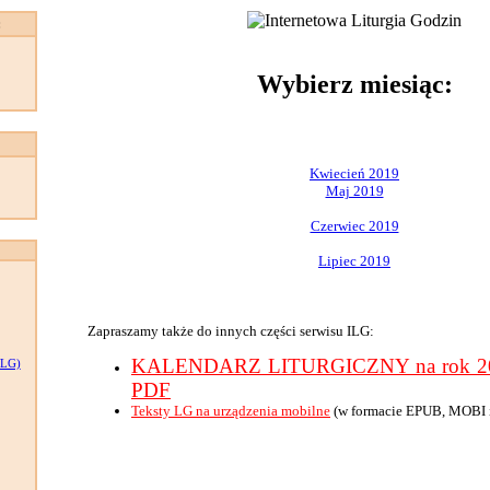
:
Wybierz miesiąc:
Kwiecień 2019
Maj 2019
Czerwiec 2019
Lipiec 2019
Zapraszamy także do innych części serwisu ILG:
KALENDARZ LITURGICZNY na rok 201
LG)
PDF
Teksty LG na urządzenia mobilne
(w formacie EPUB, MOBI 