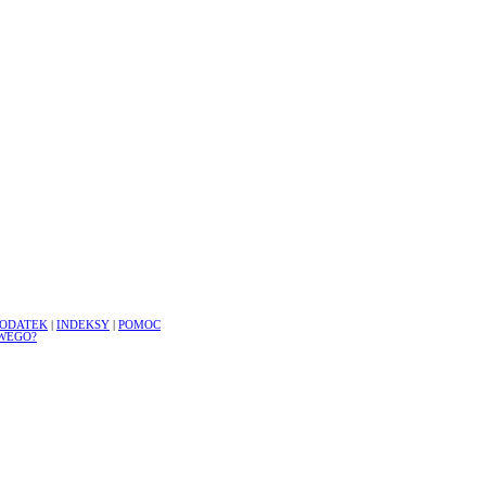
ODATEK
|
INDEKSY
|
POMOC
WEGO?