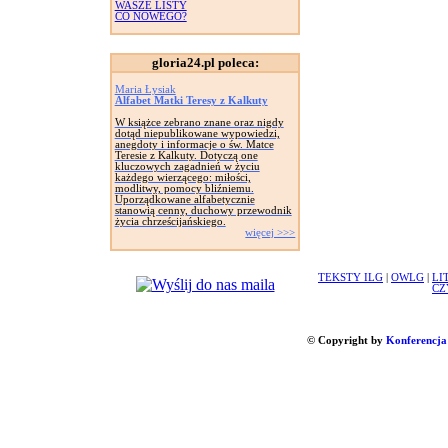
WASZE LISTY
CO NOWEGO?
gloria24.pl poleca:
Maria Łysiak
Alfabet Matki Teresy z Kalkuty
W książce zebrano znane oraz nigdy
dotąd niepublikowane wypowiedzi,
anegdoty i informacje o św. Matce
Teresie z Kalkuty. Dotyczą one
kluczowych zagadnień w życiu
każdego wierzącego: miłości,
modlitwy, pomocy bliźniemu.
Uporządkowane alfabetycznie
stanowią cenny, duchowy przewodnik
życia chrześcijańskiego.
więcej >>>
TEKSTY ILG
|
OWLG
|
LI
CZ
© Copyright by
Konferencja 