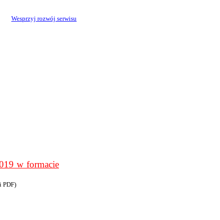
Wesprzyj rozwój serwisu
9 w formacie
i PDF)