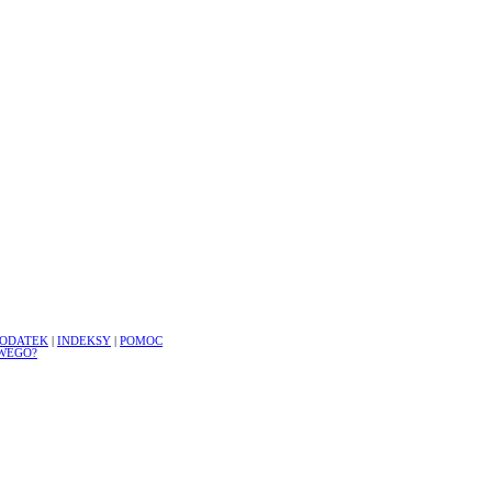
ODATEK
|
INDEKSY
|
POMOC
WEGO?