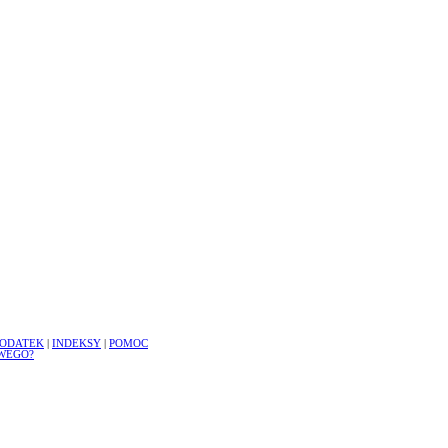
ODATEK
|
INDEKSY
|
POMOC
WEGO?