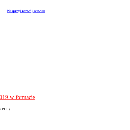
Wesprzyj rozwój serwisu
9 w formacie
i PDF)