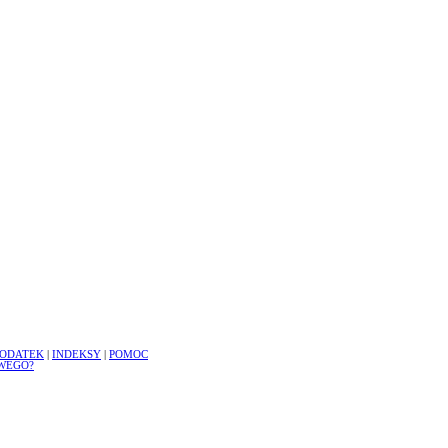
ODATEK
|
INDEKSY
|
POMOC
WEGO?