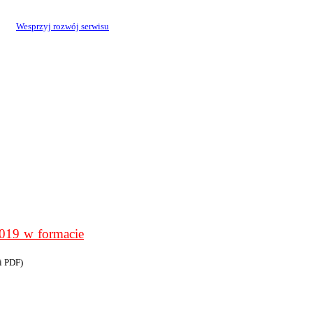
Wesprzyj rozwój serwisu
9 w formacie
i PDF)