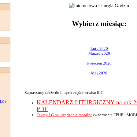
:
Wybierz miesiąc:
Luty 2020
Marzec 2020
Kwiecień 2020
Maj 2020
Zapraszamy także do innych części serwisu ILG:
KALENDARZ LITURGICZNY na rok 202
LG)
PDF
Teksty LG na urządzenia mobilne
(w formacie EPUB i MOBI