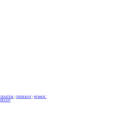
ODATEK
|
INDEKSY
|
POMOC
WEGO?