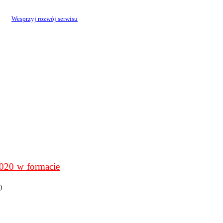
Wesprzyj rozwój serwisu
0 w formacie
)