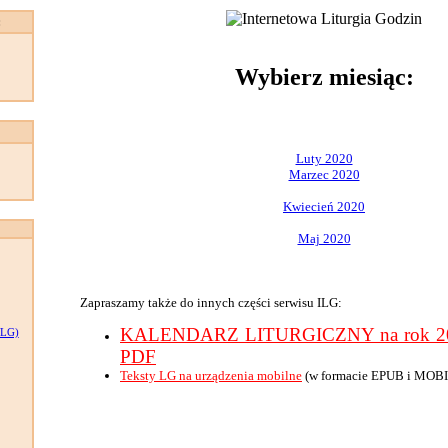
:
Wybierz miesiąc:
Luty 2020
Marzec 2020
Kwiecień 2020
Maj 2020
Zapraszamy także do innych części serwisu ILG:
KALENDARZ LITURGICZNY na rok 202
LG)
PDF
Teksty LG na urządzenia mobilne
(w formacie EPUB i MOBI