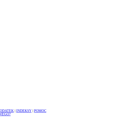
ODATEK
|
INDEKSY
|
POMOC
WEGO?