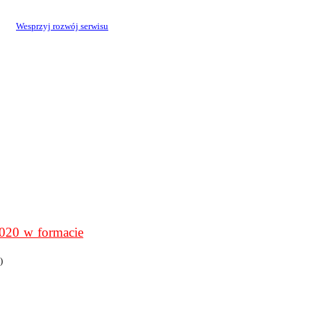
Wesprzyj rozwój serwisu
0 w formacie
)