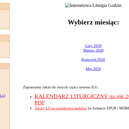
:
Wybierz miesiąc:
Luty 2020
Marzec 2020
Kwiecień 2020
Maj 2020
Zapraszamy także do innych części serwisu ILG:
KALENDARZ LITURGICZNY na rok 202
LG)
PDF
Teksty LG na urządzenia mobilne
(w formacie EPUB i MOBI