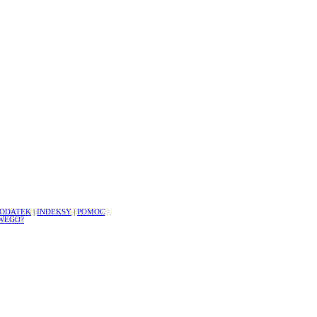
ODATEK
|
INDEKSY
|
POMOC
WEGO?