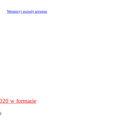
Wesprzyj rozwój serwisu
0 w formacie
)