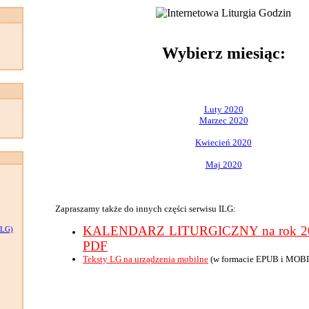
:
Wybierz miesiąc:
Luty 2020
Marzec 2020
Kwiecień 2020
Maj 2020
Zapraszamy także do innych części serwisu ILG:
KALENDARZ LITURGICZNY na rok 202
LG)
PDF
Teksty LG na urządzenia mobilne
(w formacie EPUB i MOBI