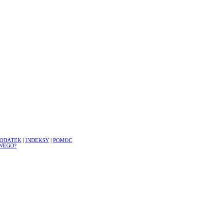
ODATEK
|
INDEKSY
|
POMOC
WEGO?