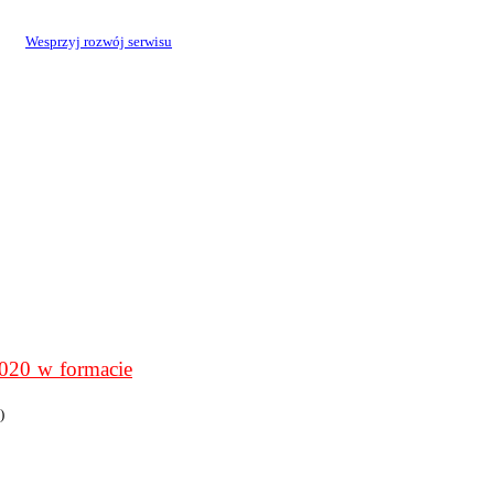
Wesprzyj rozwój serwisu
0 w formacie
)