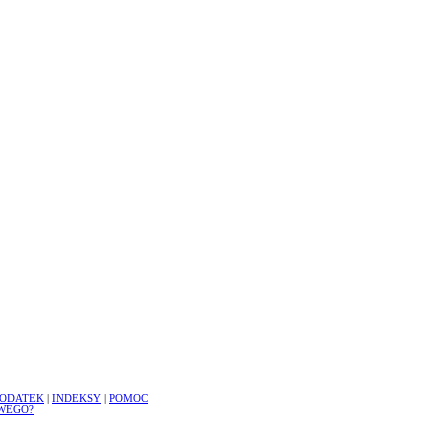
ODATEK
|
INDEKSY
|
POMOC
WEGO?