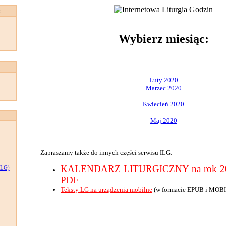
:
Wybierz miesiąc:
Luty 2020
Marzec 2020
Kwiecień 2020
Maj 2020
Zapraszamy także do innych części serwisu ILG:
KALENDARZ LITURGICZNY na rok 202
LG)
PDF
Teksty LG na urządzenia mobilne
(w formacie EPUB i MOBI