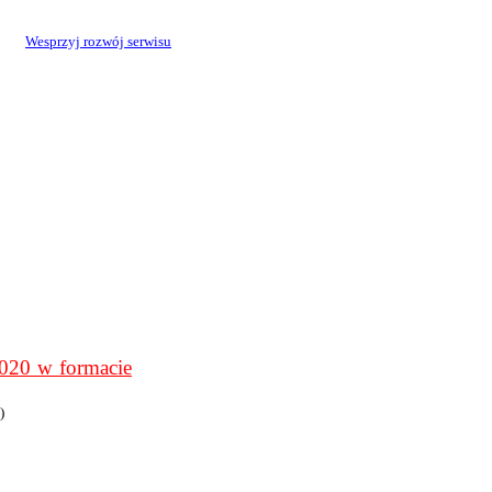
Wesprzyj rozwój serwisu
0 w formacie
)