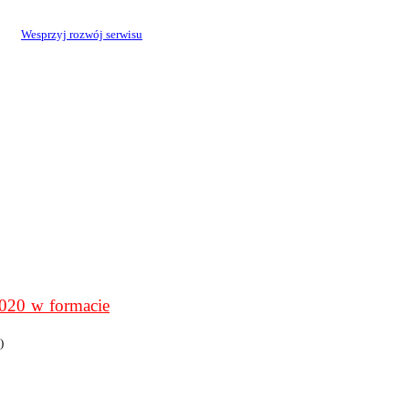
Wesprzyj rozwój serwisu
0 w formacie
)