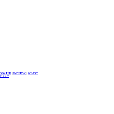
ODATEK
|
INDEKSY
|
POMOC
WEGO?