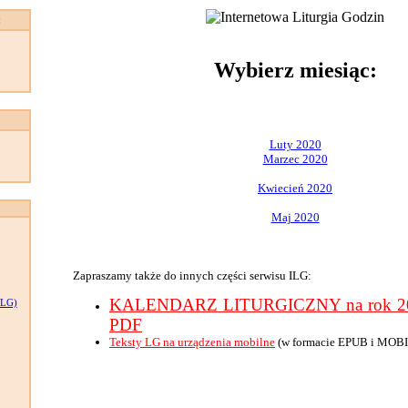
:
Wybierz miesiąc:
Luty 2020
Marzec 2020
Kwiecień 2020
Maj 2020
Zapraszamy także do innych części serwisu ILG:
KALENDARZ LITURGICZNY na rok 202
LG)
PDF
Teksty LG na urządzenia mobilne
(w formacie EPUB i MOBI