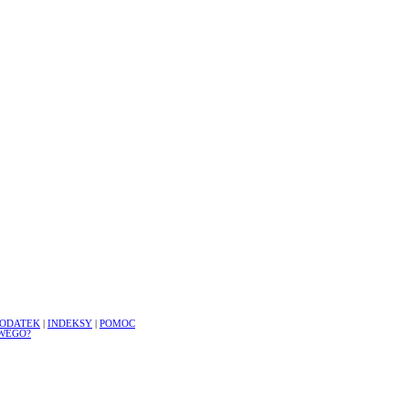
ODATEK
|
INDEKSY
|
POMOC
WEGO?