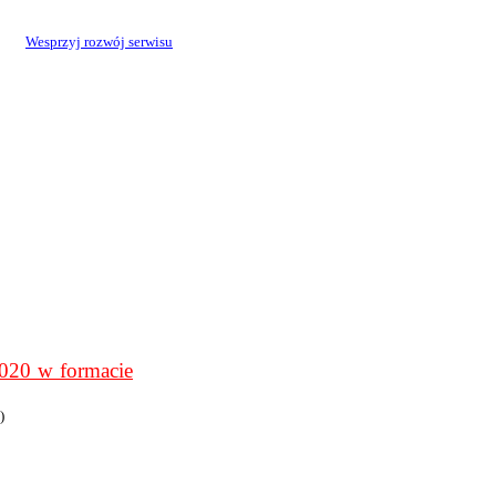
Wesprzyj rozwój serwisu
0 w formacie
)