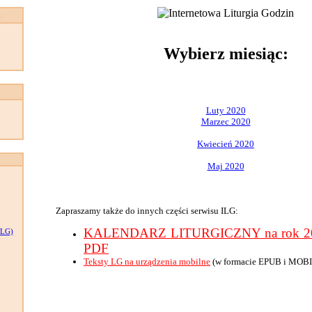
:
Wybierz miesiąc:
Luty 2020
Marzec 2020
Kwiecień 2020
Maj 2020
Zapraszamy także do innych części serwisu ILG:
KALENDARZ LITURGICZNY na rok 202
LG)
PDF
Teksty LG na urządzenia mobilne
(w formacie EPUB i MOBI