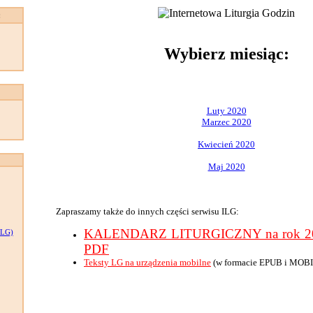
:
Wybierz miesiąc:
Luty 2020
Marzec 2020
Kwiecień 2020
Maj 2020
Zapraszamy także do innych części serwisu ILG:
KALENDARZ LITURGICZNY na rok 202
LG)
PDF
Teksty LG na urządzenia mobilne
(w formacie EPUB i MOBI