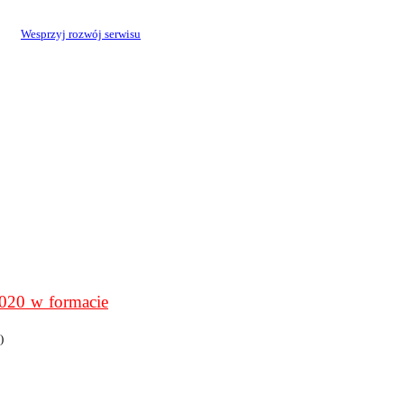
Wesprzyj rozwój serwisu
0 w formacie
)