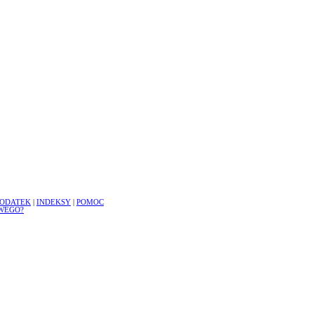
ODATEK
|
INDEKSY
|
POMOC
WEGO?