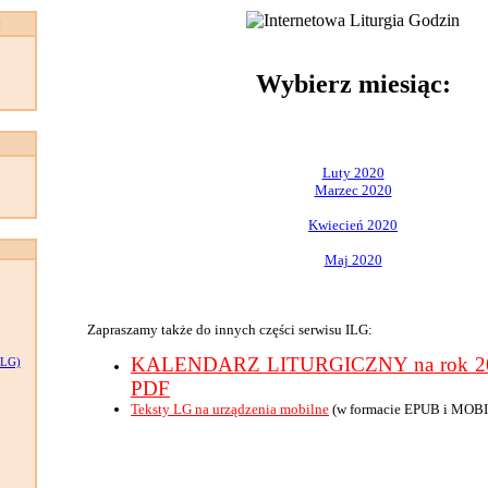
:
Wybierz miesiąc:
Luty 2020
Marzec 2020
Kwiecień 2020
Maj 2020
Zapraszamy także do innych części serwisu ILG:
KALENDARZ LITURGICZNY na rok 202
LG)
PDF
Teksty LG na urządzenia mobilne
(w formacie EPUB i MOBI