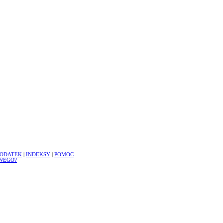
ODATEK
|
INDEKSY
|
POMOC
WEGO?