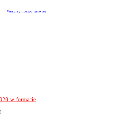
Wesprzyj rozwój serwisu
0 w formacie
)