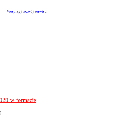
Wesprzyj rozwój serwisu
0 w formacie
)