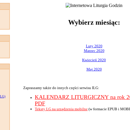
:
Wybierz miesiąc:
Luty 2020
Marzec 2020
Kwiecień 2020
Maj 2020
Zapraszamy także do innych części serwisu ILG:
KALENDARZ LITURGICZNY na rok 202
LG)
PDF
Teksty LG na urządzenia mobilne
(w formacie EPUB i MOBI