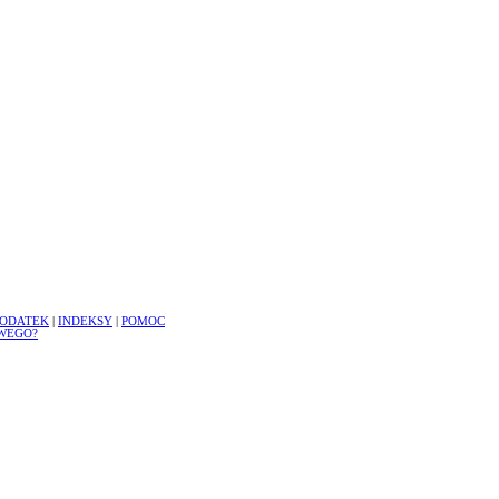
ODATEK
|
INDEKSY
|
POMOC
WEGO?