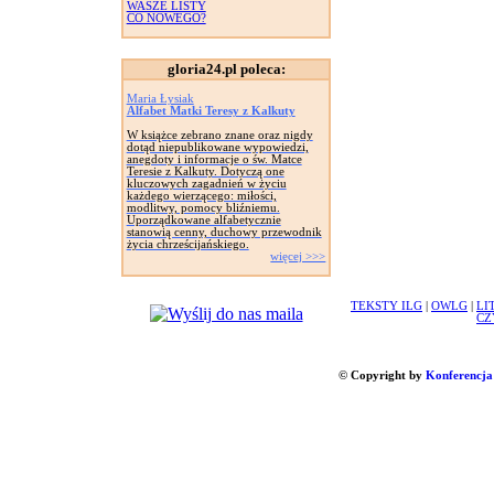
WASZE LISTY
CO NOWEGO?
gloria24.pl poleca:
Maria Łysiak
Alfabet Matki Teresy z Kalkuty
W książce zebrano znane oraz nigdy
dotąd niepublikowane wypowiedzi,
anegdoty i informacje o św. Matce
Teresie z Kalkuty. Dotyczą one
kluczowych zagadnień w życiu
każdego wierzącego: miłości,
modlitwy, pomocy bliźniemu.
Uporządkowane alfabetycznie
stanowią cenny, duchowy przewodnik
życia chrześcijańskiego.
więcej >>>
TEKSTY ILG
|
OWLG
|
LI
CZ
© Copyright by
Konferencja 