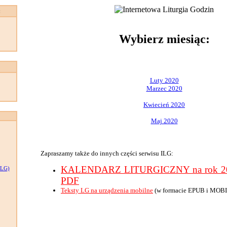
:
Wybierz miesiąc:
Luty 2020
Marzec 2020
Kwiecień 2020
Maj 2020
Zapraszamy także do innych części serwisu ILG:
KALENDARZ LITURGICZNY na rok 202
LG)
PDF
Teksty LG na urządzenia mobilne
(w formacie EPUB i MOBI