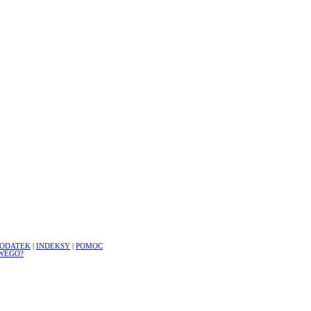
ODATEK
|
INDEKSY
|
POMOC
WEGO?