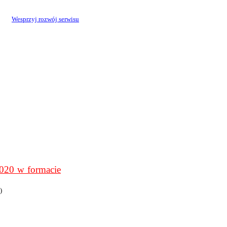
Wesprzyj rozwój serwisu
0 w formacie
)