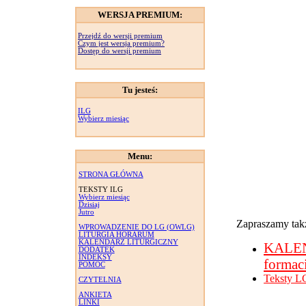
WERSJA PREMIUM:
Przejdź do wersji premium
Czym jest wersja premium?
Dostęp do wersji premium
Tu jesteś:
ILG
Wybierz miesiąc
Menu:
STRONA GŁÓWNA
TEKSTY ILG
Wybierz miesiąc
Dzisiaj
Jutro
Zapraszamy takż
WPROWADZENIE DO LG (OWLG)
LITURGIA HORARUM
KALENDARZ LITURGICZNY
KALE
DODATEK
INDEKSY
formac
POMOC
Teksty L
CZYTELNIA
ANKIETA
LINKI