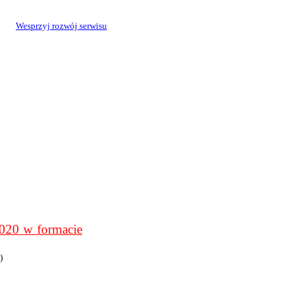
Wesprzyj rozwój serwisu
0 w formacie
)