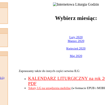
:
Wybierz miesiąc:
Luty 2020
Marzec 2020
Kwiecień 2020
Maj 2020
Zapraszamy także do innych części serwisu ILG:
KALENDARZ LITURGICZNY na rok 202
LG)
PDF
Teksty LG na urządzenia mobilne
(w formacie EPUB i MOBI