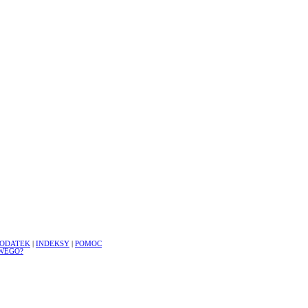
ODATEK
|
INDEKSY
|
POMOC
WEGO?