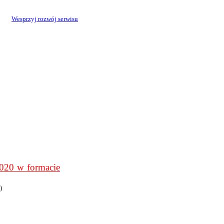
Wesprzyj rozwój serwisu
0 w formacie
)