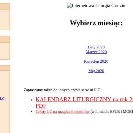
:
Wybierz miesiąc:
Luty 2020
Marzec 2020
Kwiecień 2020
Maj 2020
Zapraszamy także do innych części serwisu ILG:
KALENDARZ LITURGICZNY na rok 202
LG)
PDF
Teksty LG na urządzenia mobilne
(w formacie EPUB i MOBI