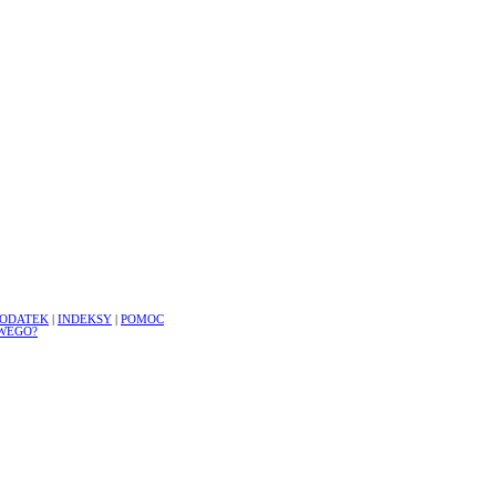
ODATEK
|
INDEKSY
|
POMOC
WEGO?