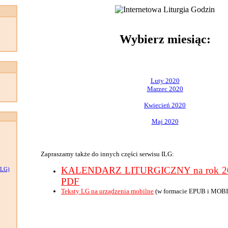
:
Wybierz miesiąc:
Luty 2020
Marzec 2020
Kwiecień 2020
Maj 2020
Zapraszamy także do innych części serwisu ILG:
KALENDARZ LITURGICZNY na rok 202
LG)
PDF
Teksty LG na urządzenia mobilne
(w formacie EPUB i MOBI