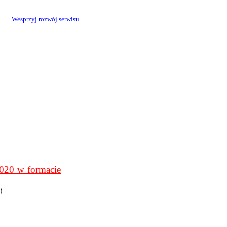
Wesprzyj rozwój serwisu
0 w formacie
)