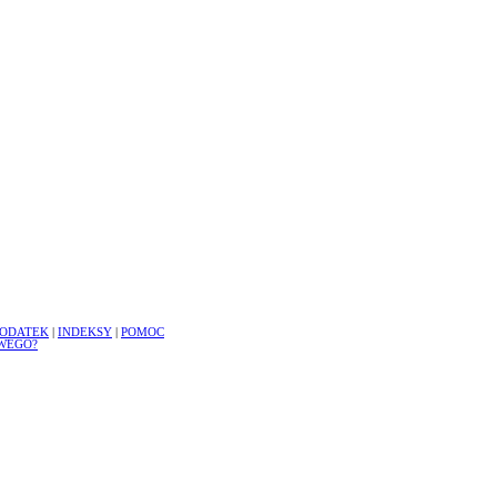
ODATEK
|
INDEKSY
|
POMOC
WEGO?