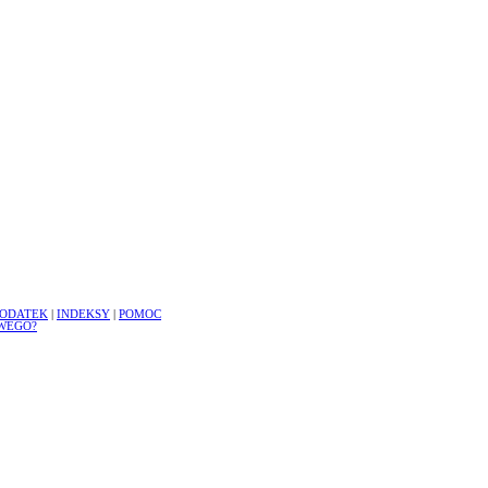
ODATEK
|
INDEKSY
|
POMOC
WEGO?