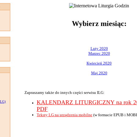
:
Wybierz miesiąc:
Luty 2020
Marzec 2020
Kwiecień 2020
Maj 2020
Zapraszamy także do innych części serwisu ILG:
KALENDARZ LITURGICZNY na rok 202
LG)
PDF
Teksty LG na urządzenia mobilne
(w formacie EPUB i MOBI