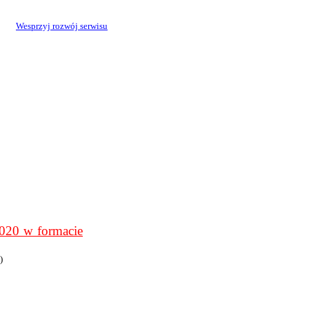
Wesprzyj rozwój serwisu
0 w formacie
)