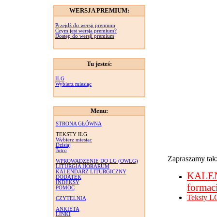
WERSJA PREMIUM:
Przejdź do wersji premium
Czym jest wersja premium?
Dostęp do wersji premium
Tu jesteś:
ILG
Wybierz miesiąc
Menu:
STRONA GŁÓWNA
TEKSTY ILG
Wybierz miesiąc
Dzisiaj
Jutro
Zapraszamy takż
WPROWADZENIE DO LG (OWLG)
LITURGIA HORARUM
KALENDARZ LITURGICZNY
KALE
DODATEK
INDEKSY
formac
POMOC
Teksty L
CZYTELNIA
ANKIETA
LINKI