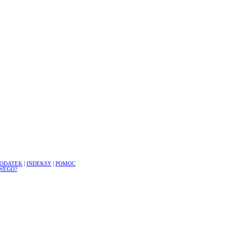
ODATEK
|
INDEKSY
|
POMOC
WEGO?