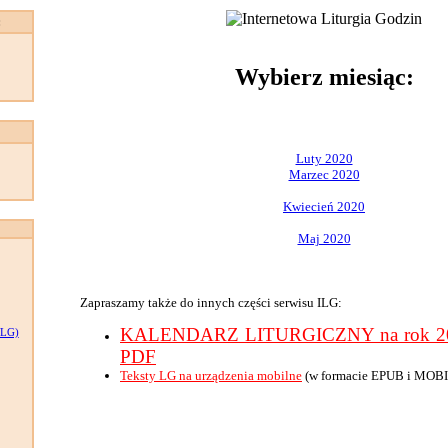
:
Wybierz miesiąc:
Luty 2020
Marzec 2020
Kwiecień 2020
Maj 2020
Zapraszamy także do innych części serwisu ILG:
KALENDARZ LITURGICZNY na rok 202
LG)
PDF
Teksty LG na urządzenia mobilne
(w formacie EPUB i MOBI