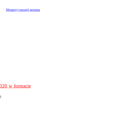
Wesprzyj rozwój serwisu
0 w formacie
)