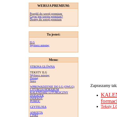
WERSJA PREMIUM:
Przejdź do wersji premium
Czym jest wersja premium?
Dostęp do wersji premium
Tu jesteś:
ILG
Wybierz miesiąc
Menu:
STRONA GŁÓWNA
TEKSTY ILG
Wybierz miesiąc
Dzisiaj
Jutro
Zapraszamy takż
WPROWADZENIE DO LG (OWLG)
LITURGIA HORARUM
KALENDARZ LITURGICZNY
KALE
DODATEK
INDEKSY
formac
POMOC
Teksty L
CZYTELNIA
ANKIETA
LINKI