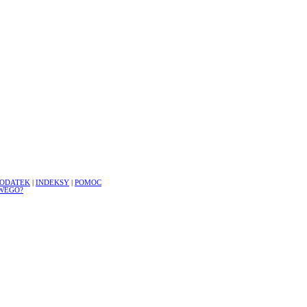
ODATEK
|
INDEKSY
|
POMOC
WEGO?