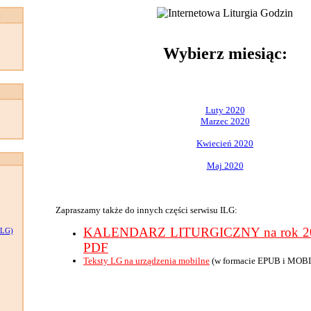
:
Wybierz miesiąc:
Luty 2020
Marzec 2020
Kwiecień 2020
Maj 2020
Zapraszamy także do innych części serwisu ILG:
KALENDARZ LITURGICZNY na rok 202
LG)
PDF
Teksty LG na urządzenia mobilne
(w formacie EPUB i MOBI