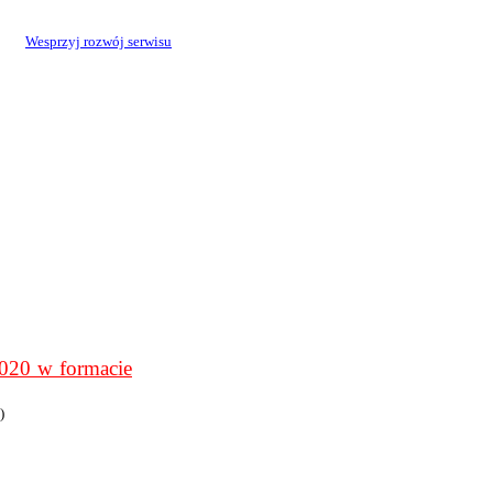
Wesprzyj rozwój serwisu
0 w formacie
)