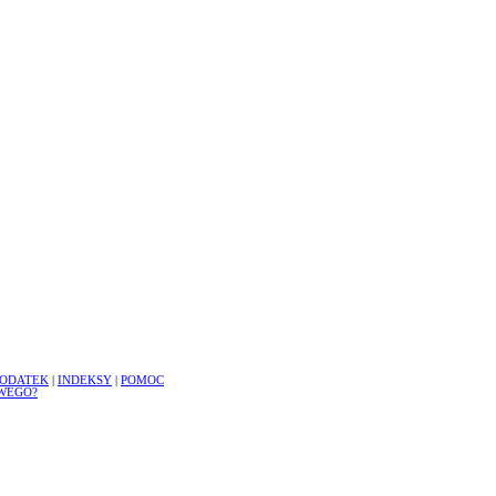
ODATEK
|
INDEKSY
|
POMOC
WEGO?