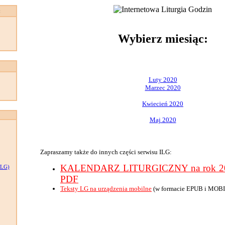
:
Wybierz miesiąc:
Luty 2020
Marzec 2020
Kwiecień 2020
Maj 2020
Zapraszamy także do innych części serwisu ILG:
KALENDARZ LITURGICZNY na rok 202
LG)
PDF
Teksty LG na urządzenia mobilne
(w formacie EPUB i MOBI