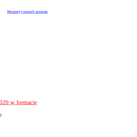
Wesprzyj rozwój serwisu
0 w formacie
)