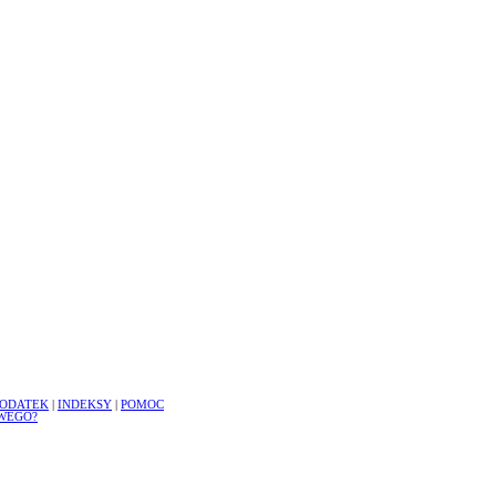
ODATEK
|
INDEKSY
|
POMOC
WEGO?