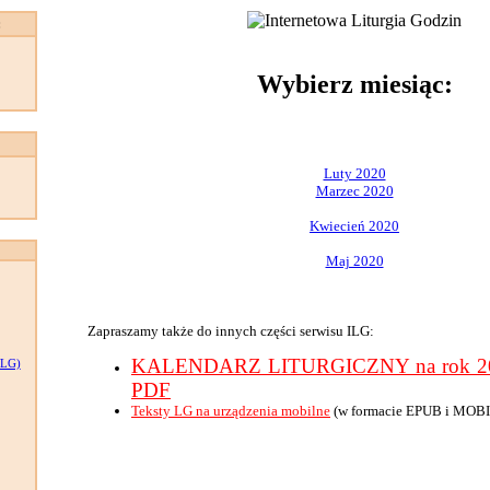
:
Wybierz miesiąc:
Luty 2020
Marzec 2020
Kwiecień 2020
Maj 2020
Zapraszamy także do innych części serwisu ILG:
KALENDARZ LITURGICZNY na rok 202
LG)
PDF
Teksty LG na urządzenia mobilne
(w formacie EPUB i MOBI