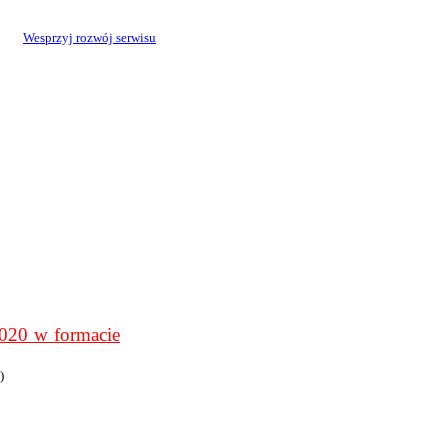
Wesprzyj rozwój serwisu
0 w formacie
)