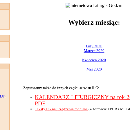
:
Wybierz miesiąc:
Luty 2020
Marzec 2020
Kwiecień 2020
Maj 2020
Zapraszamy także do innych części serwisu ILG:
KALENDARZ LITURGICZNY na rok 202
LG)
PDF
Teksty LG na urządzenia mobilne
(w formacie EPUB i MOBI