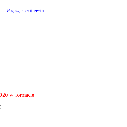
Wesprzyj rozwój serwisu
0 w formacie
)