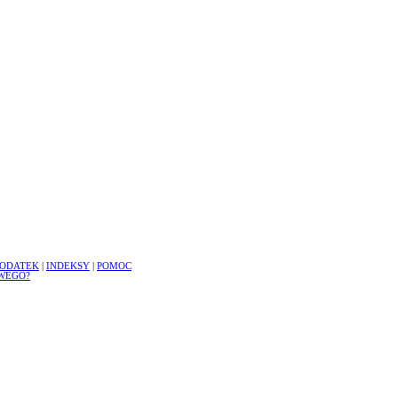
ODATEK
|
INDEKSY
|
POMOC
WEGO?