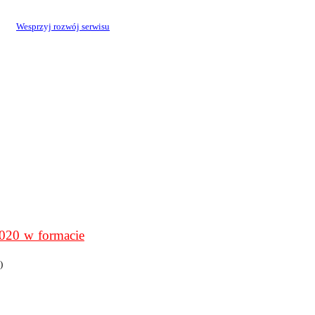
Wesprzyj rozwój serwisu
0 w formacie
)