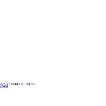
ODATEK
|
INDEKSY
|
POMOC
WEGO?