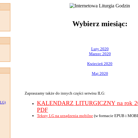
:
Wybierz miesiąc:
Luty 2020
Marzec 2020
Kwiecień 2020
Maj 2020
Zapraszamy także do innych części serwisu ILG:
KALENDARZ LITURGICZNY na rok 202
LG)
PDF
Teksty LG na urządzenia mobilne
(w formacie EPUB i MOBI