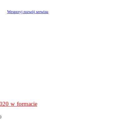
Wesprzyj rozwój serwisu
0 w formacie
)