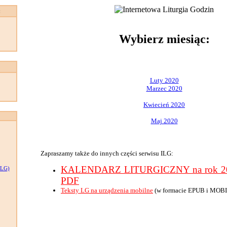
:
Wybierz miesiąc:
Luty 2020
Marzec 2020
Kwiecień 2020
Maj 2020
Zapraszamy także do innych części serwisu ILG:
KALENDARZ LITURGICZNY na rok 202
LG)
PDF
Teksty LG na urządzenia mobilne
(w formacie EPUB i MOBI