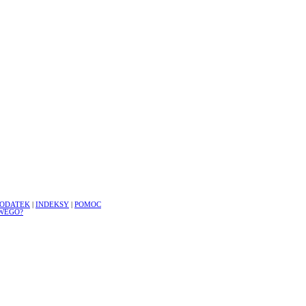
ODATEK
|
INDEKSY
|
POMOC
WEGO?