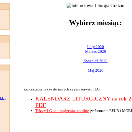
:
Wybierz miesiąc:
Luty 2020
Marzec 2020
Kwiecień 2020
Maj 2020
Zapraszamy także do innych części serwisu ILG:
KALENDARZ LITURGICZNY na rok 202
LG)
PDF
Teksty LG na urządzenia mobilne
(w formacie EPUB i MOBI