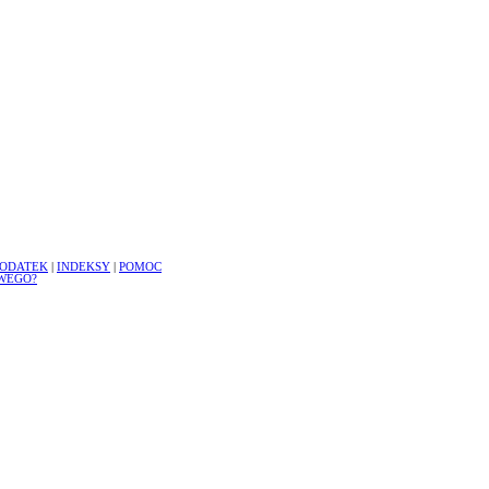
ODATEK
|
INDEKSY
|
POMOC
WEGO?