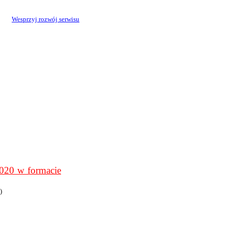
Wesprzyj rozwój serwisu
0 w formacie
)