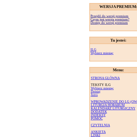
WERSJA PREMIUM
Przejdź do wersji premium
Czym jest wersja premium?
Dostęp do wersji premium
Tu jesteś:
ILG
Wybierz miesiąc
Menu:
STRONA GŁÓWNA
TEKSTY ILG
Wybierz miesiąc
Dzisiaj
Jutro
WPROWADZENIE DO LG (OW
LITURGIA HORARUM
KALENDARZ LITURGICZNY
DODATEK
INDEKSY
POMOC
CZYTELNIA
ANKIETA
LINKI