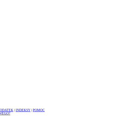
ODATEK
|
INDEKSY
|
POMOC
WEGO?