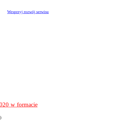
Wesprzyj rozwój serwisu
0 w formacie
)