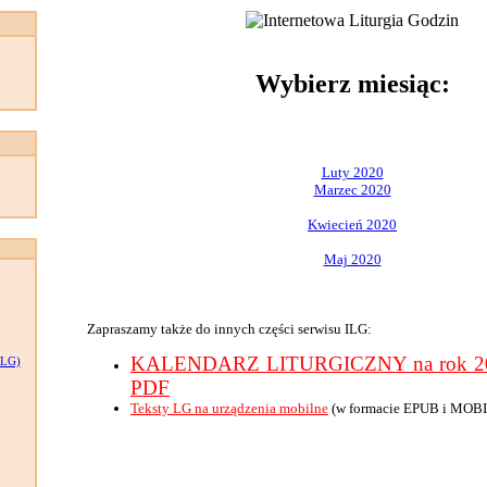
:
Wybierz miesiąc:
Luty 2020
Marzec 2020
Kwiecień 2020
Maj 2020
Zapraszamy także do innych części serwisu ILG:
KALENDARZ LITURGICZNY na rok 202
LG)
PDF
Teksty LG na urządzenia mobilne
(w formacie EPUB i MOBI