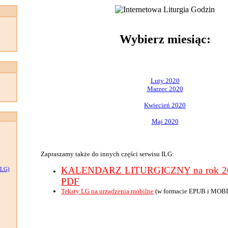
:
Wybierz miesiąc:
Luty 2020
Marzec 2020
Kwiecień 2020
Maj 2020
Zapraszamy także do innych części serwisu ILG:
KALENDARZ LITURGICZNY na rok 202
LG)
PDF
Teksty LG na urządzenia mobilne
(w formacie EPUB i MOBI