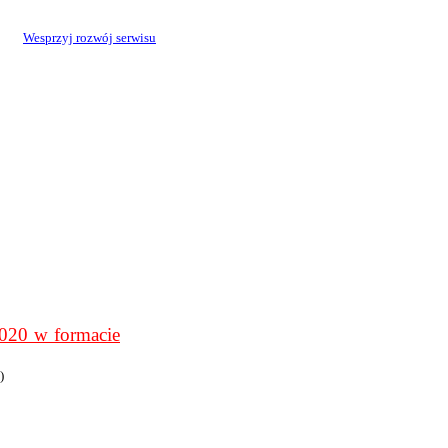
Wesprzyj rozwój serwisu
0 w formacie
)