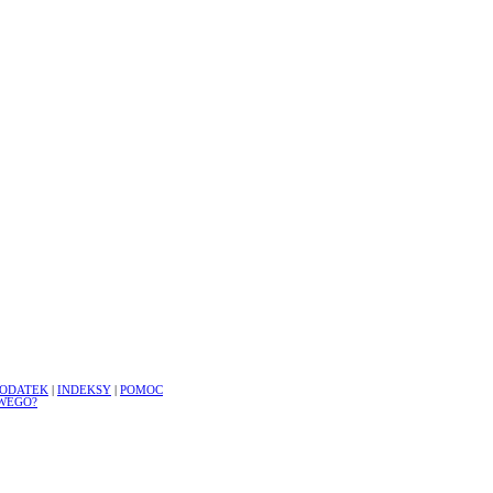
ODATEK
|
INDEKSY
|
POMOC
WEGO?