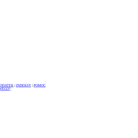
ODATEK
|
INDEKSY
|
POMOC
WEGO?