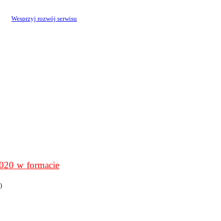
Wesprzyj rozwój serwisu
0 w formacie
)