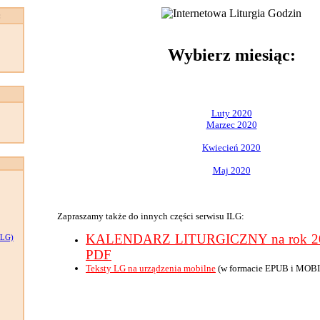
:
Wybierz miesiąc:
Luty 2020
Marzec 2020
Kwiecień 2020
Maj 2020
Zapraszamy także do innych części serwisu ILG:
KALENDARZ LITURGICZNY na rok 202
LG)
PDF
Teksty LG na urządzenia mobilne
(w formacie EPUB i MOBI