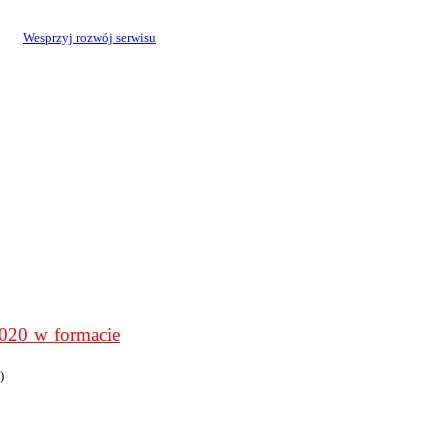
Wesprzyj rozwój serwisu
0 w formacie
)