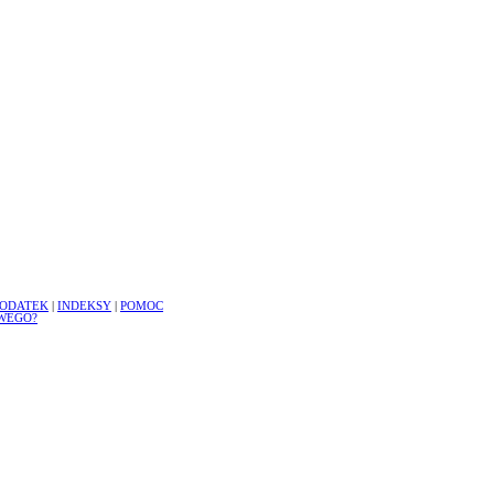
ODATEK
|
INDEKSY
|
POMOC
WEGO?