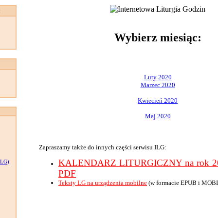
:
Wybierz miesiąc:
Luty 2020
Marzec 2020
Kwiecień 2020
Maj 2020
Zapraszamy także do innych części serwisu ILG:
KALENDARZ LITURGICZNY na rok 202
LG)
PDF
Teksty LG na urządzenia mobilne
(w formacie EPUB i MOBI