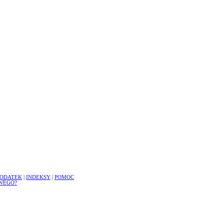
ODATEK
|
INDEKSY
|
POMOC
WEGO?