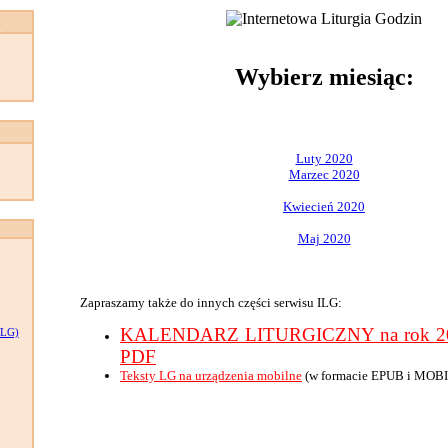
:
Wybierz miesiąc:
Luty 2020
Marzec 2020
Kwiecień 2020
Maj 2020
Zapraszamy także do innych części serwisu ILG:
KALENDARZ LITURGICZNY na rok 202
LG)
PDF
Teksty LG na urządzenia mobilne
(w formacie EPUB i MOBI