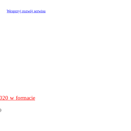
Wesprzyj rozwój serwisu
0 w formacie
)