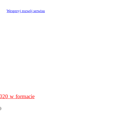
Wesprzyj rozwój serwisu
0 w formacie
)