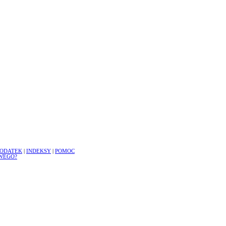
ODATEK
|
INDEKSY
|
POMOC
WEGO?