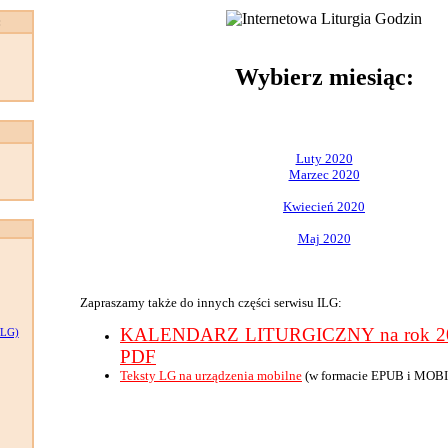
:
Wybierz miesiąc:
Luty 2020
Marzec 2020
Kwiecień 2020
Maj 2020
Zapraszamy także do innych części serwisu ILG:
KALENDARZ LITURGICZNY na rok 202
LG)
PDF
Teksty LG na urządzenia mobilne
(w formacie EPUB i MOBI