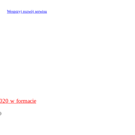
Wesprzyj rozwój serwisu
0 w formacie
)