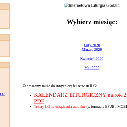
:
Wybierz miesiąc:
Luty 2020
Marzec 2020
Kwiecień 2020
Maj 2020
Zapraszamy także do innych części serwisu ILG:
KALENDARZ LITURGICZNY na rok 202
LG)
PDF
Teksty LG na urządzenia mobilne
(w formacie EPUB i MOBI