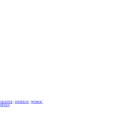
ODATEK
|
INDEKSY
|
POMOC
WEGO?