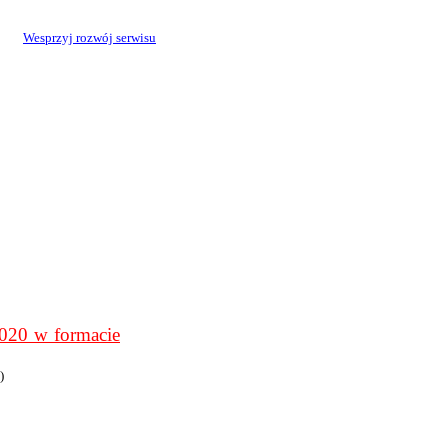
Wesprzyj rozwój serwisu
0 w formacie
)