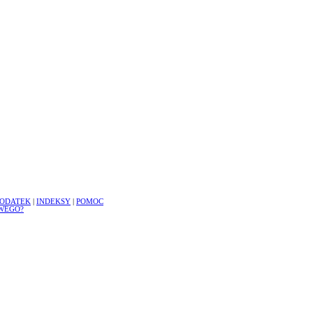
ODATEK
|
INDEKSY
|
POMOC
WEGO?