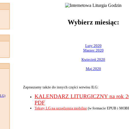
:
Wybierz miesiąc:
Luty 2020
Marzec 2020
Kwiecień 2020
Maj 2020
Zapraszamy także do innych części serwisu ILG:
KALENDARZ LITURGICZNY na rok 202
LG)
PDF
Teksty LG na urządzenia mobilne
(w formacie EPUB i MOBI