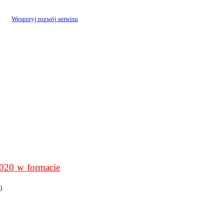
Wesprzyj rozwój serwisu
0 w formacie
)