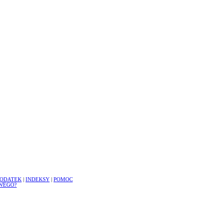
ODATEK
|
INDEKSY
|
POMOC
WEGO?