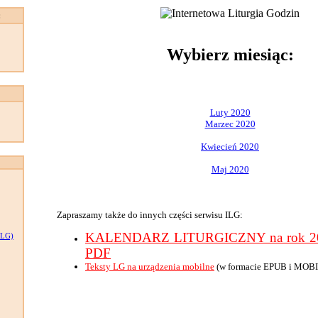
:
Wybierz miesiąc:
Luty 2020
Marzec 2020
Kwiecień 2020
Maj 2020
Zapraszamy także do innych części serwisu ILG:
KALENDARZ LITURGICZNY na rok 202
LG)
PDF
Teksty LG na urządzenia mobilne
(w formacie EPUB i MOBI