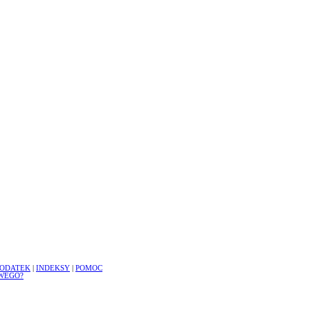
ODATEK
|
INDEKSY
|
POMOC
WEGO?