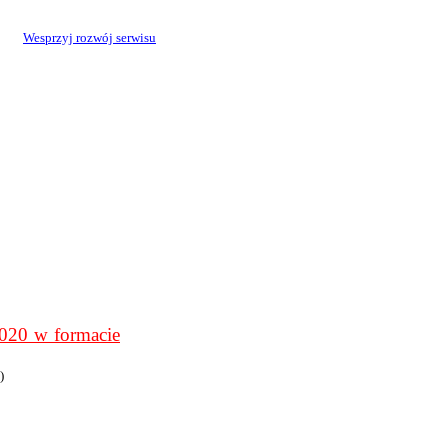
Wesprzyj rozwój serwisu
0 w formacie
)