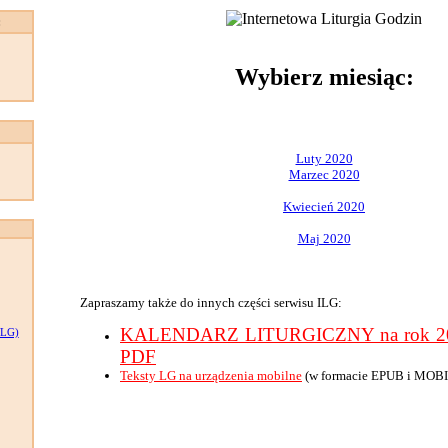
:
Wybierz miesiąc:
Luty 2020
Marzec 2020
Kwiecień 2020
Maj 2020
Zapraszamy także do innych części serwisu ILG:
KALENDARZ LITURGICZNY na rok 202
LG)
PDF
Teksty LG na urządzenia mobilne
(w formacie EPUB i MOBI