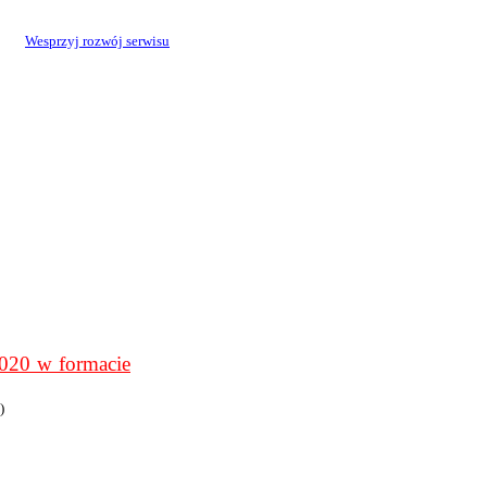
Wesprzyj rozwój serwisu
0 w formacie
)