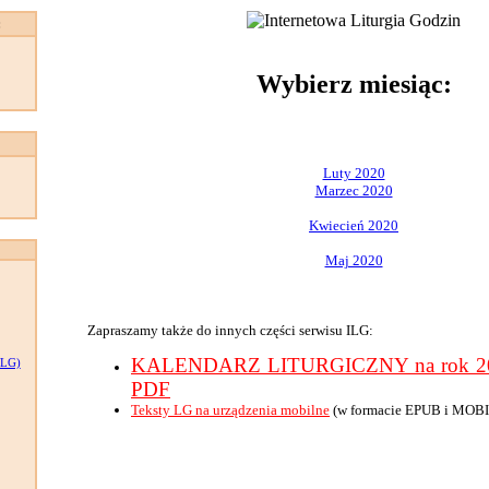
:
Wybierz miesiąc:
Luty 2020
Marzec 2020
Kwiecień 2020
Maj 2020
Zapraszamy także do innych części serwisu ILG:
KALENDARZ LITURGICZNY na rok 202
LG)
PDF
Teksty LG na urządzenia mobilne
(w formacie EPUB i MOBI