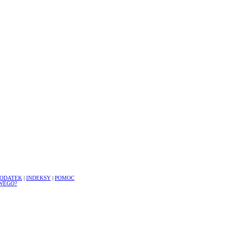
ODATEK
|
INDEKSY
|
POMOC
WEGO?