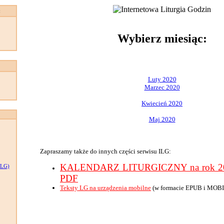
:
Wybierz miesiąc:
Luty 2020
Marzec 2020
Kwiecień 2020
Maj 2020
Zapraszamy także do innych części serwisu ILG:
KALENDARZ LITURGICZNY na rok 202
LG)
PDF
Teksty LG na urządzenia mobilne
(w formacie EPUB i MOBI