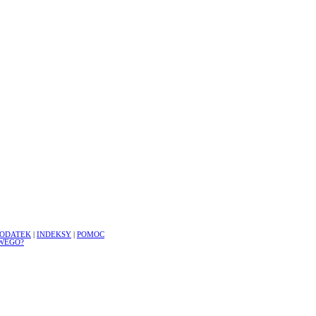
ODATEK
|
INDEKSY
|
POMOC
WEGO?